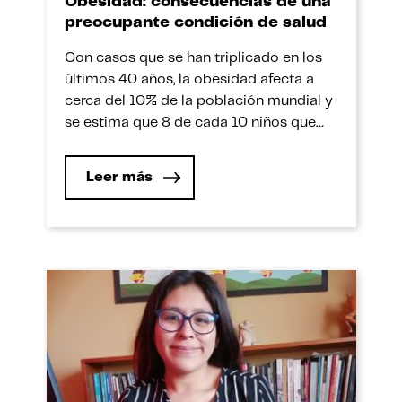
Obesidad: consecuencias de una
preocupante condición de salud
Con casos que se han triplicado en los
últimos 40 años, la obesidad afecta a
cerca del 10% de la población mundial y
se estima que 8 de cada 10 niños que
presentan sobrepeso padecerán
enfermedades cardiovasculares o
Leer más
sufrirán de alguna enfermedad crónica.
En el Día Mundial de la Obesidad (4 de
marzo), una exposición […]