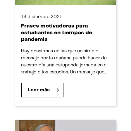
13 diciembre 2021
Frases motivadoras para
estudiantes en tiempos de
pandemia
Hay ocasiones en las que un simple
mensaje por la mañana puede hacer de
nuestro día una estupenda jornada en el
trabajo o los estudios. Un mensaje que
podríamos escuchar de un ser querido,
de un programa de televisión o
Leer más
simplemente haberlo visto en nuestras
redes sociales. Ese mensaje nos motiva a
tomar acción o […]