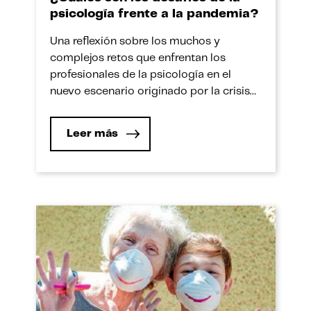
psicología frente a la pandemia?
Una reflexión sobre los muchos y
complejos retos que enfrentan los
profesionales de la psicología en el
nuevo escenario originado por la crisis
sanitaria. Este 30 de abril se celebra el
Día del Psicólogo en el Perú al crearse
Leer más
ese mismo día, en 1980, el Colegio de
Psicólogos del Perú con la intención de
destacar […]