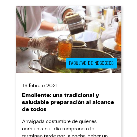
FACULTAD DE NEGOCIOS
19 febrero 2021
Emoliente: una tradicional y
saludable preparación al alcance
de todos
Arraigada costumbre de quienes
comienzan el día temprano o lo
terminan tarde por la noche, beber un