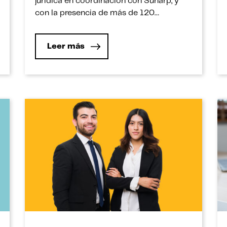
jurídica en coordinación con Sunarp, y
con la presencia de más de 120
estudiantes.
Leer más