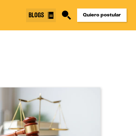
BLOGS
Quiero postular