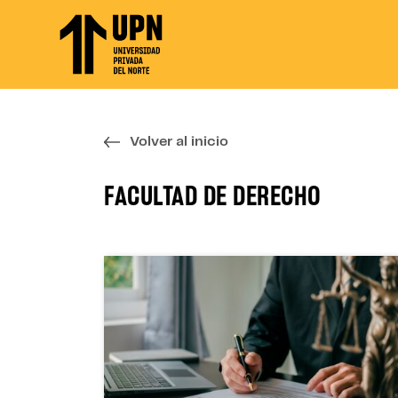
Skip
to
the
content
↷
Volver al inicio
FACULTAD DE DERECHO