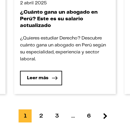
2 abril 2025
¿Cuánto gana un abogado en
Perú? Este es su salario
actualizado
¿Quieres estudiar Derecho? Descubre
cuánto gana un abogado en Perú según
su especialidad, experiencia y sector
laboral.
Leer más
1
2
3
…
6