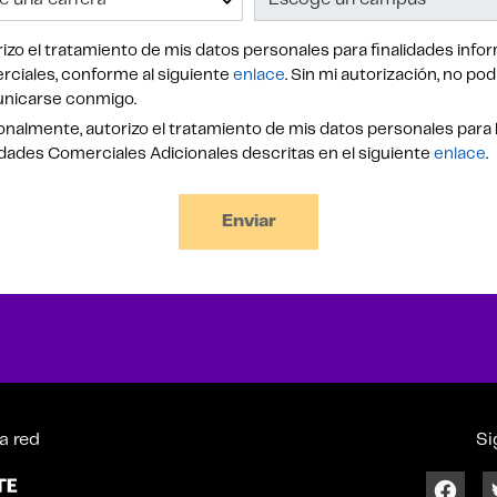
izo el tratamiento de mis datos personales para finalidades infor
ciales, conforme al siguiente
enlace
. Sin mi autorización, no po
nicarse conmigo.
nalmente, autorizo el tratamiento de mis datos personales para 
idades Comerciales Adicionales descritas en el siguiente
enlace
.
Enviar
a red
Si