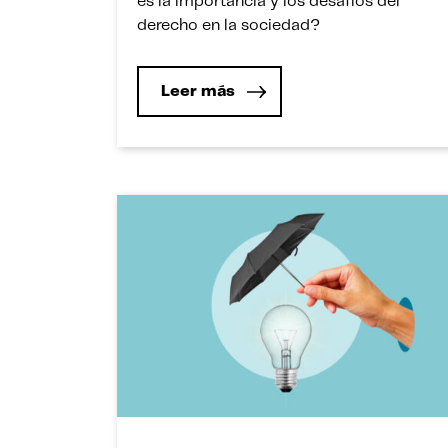
es la importancia y los desafíos del
derecho en la sociedad?
Leer más