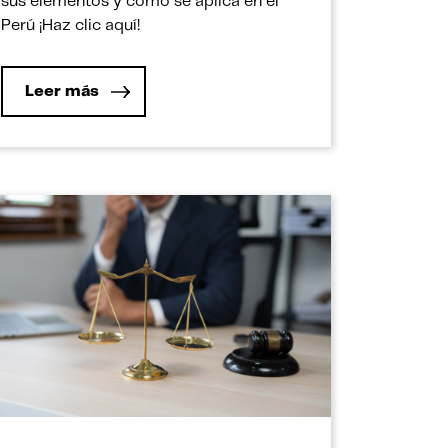
sus elementos y cómo se aplica en el
Perú ¡Haz clic aquí!
Leer más