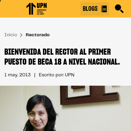
Skip
BLOGS
to
the
content
Inicio
↷
Rectorado
BIENVENIDA DEL RECTOR AL PRIMER
PUESTO DE BECA 18 A NIVEL NACIONAL.
1 may. 2013
| Escrito por: UPN