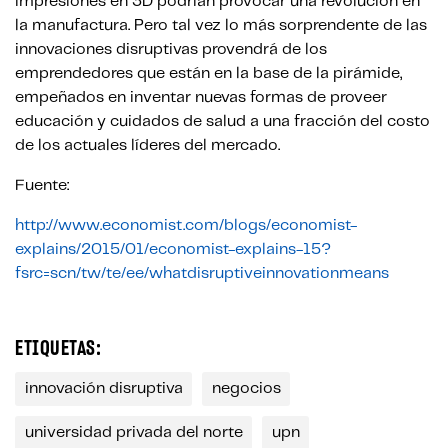
impresiones en 3D podrían provocar una revolución en
la manufactura. Pero tal vez lo más sorprendente de las
innovaciones disruptivas provendrá de los
emprendedores que están en la base de la pirámide,
empeñados en inventar nuevas formas de proveer
educación y cuidados de salud a una fracción del costo
de los actuales líderes del mercado.
Fuente:
http://www.economist.com/blogs/economist-
explains/2015/01/economist-explains-15?
fsrc=scn/tw/te/ee/whatdisruptiveinnovationmeans
ETIQUETAS:
innovación disruptiva
negocios
universidad privada del norte
upn