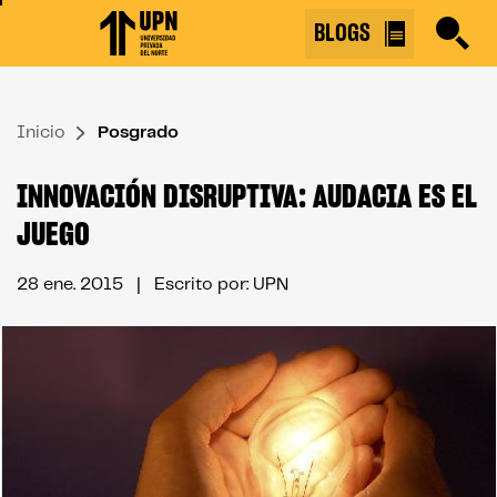
Skip
BLOGS
to
the
content
Inicio
↷
Posgrado
INNOVACIÓN DISRUPTIVA: AUDACIA ES EL
JUEGO
28 ene. 2015
| Escrito por: UPN