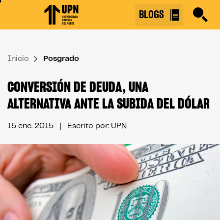
Skip
BLOGS
to
the
content
Inicio
↷
Posgrado
CONVERSIÓN DE DEUDA, UNA
ALTERNATIVA ANTE LA SUBIDA DEL DÓLAR
15 ene. 2015
| Escrito por: UPN