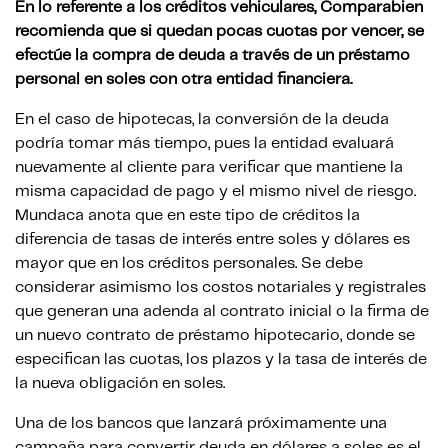
En lo referente a los créditos vehiculares, Comparabien
recomienda que si quedan pocas cuotas por vencer, se
efectúe la compra de deuda a través de un préstamo
personal en soles con otra entidad financiera.
En el caso de hipotecas, la conversión de la deuda
podría tomar más tiempo, pues la entidad evaluará
nuevamente al cliente para verificar que mantiene la
misma capacidad de pago y el mismo nivel de riesgo.
Mundaca anota que en este tipo de créditos la
diferencia de tasas de interés entre soles y dólares es
mayor que en los créditos personales. Se debe
considerar asimismo los costos notariales y registrales
que generan una adenda al contrato inicial o la firma de
un nuevo contrato de préstamo hipotecario, donde se
especifican las cuotas, los plazos y la tasa de interés de
la nueva obligación en soles.
Una de los bancos que lanzará próximamente una
campaña para convertir deuda en dólares a soles es el