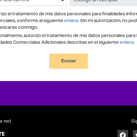
izo el tratamiento de mis datos personales para finalidades infor
ciales, conforme al siguiente
enlace
. Sin mi autorización, no po
nicarse conmigo.
nalmente, autorizo el tratamiento de mis datos personales para 
idades Comerciales Adicionales descritas en el siguiente
enlace
.
Enviar
a red
Si