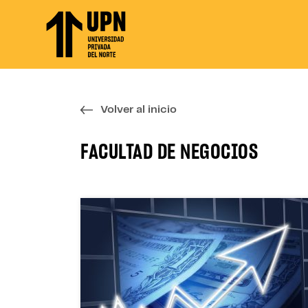
Skip
to
the
content
↷
Volver al inicio
FACULTAD DE NEGOCIOS