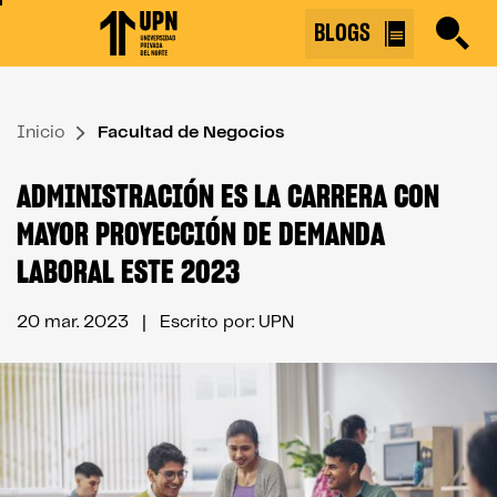
Skip
BLOGS
to
the
content
Inicio
↷
Facultad de Negocios
ADMINISTRACIÓN ES LA CARRERA CON
MAYOR PROYECCIÓN DE DEMANDA
LABORAL ESTE 2023
20 mar. 2023
| Escrito por: UPN