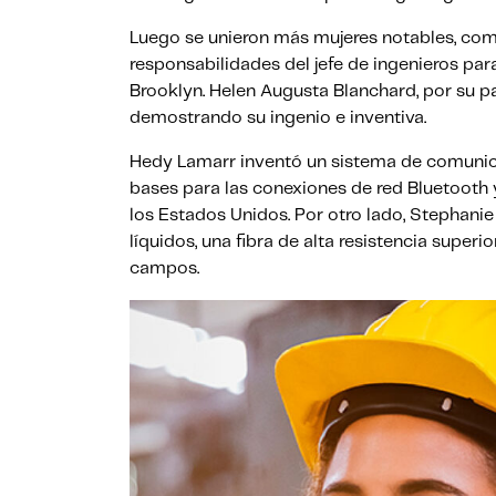
Luego se unieron más mujeres notables, com
responsabilidades del jefe de ingenieros pa
Brooklyn. Helen Augusta Blanchard, por su p
demostrando su ingenio e inventiva.
Hedy Lamarr inventó un sistema de comunica
bases para las conexiones de red Bluetooth y 
los Estados Unidos. Por otro lado, Stephani
líquidos, una fibra de alta resistencia super
campos.