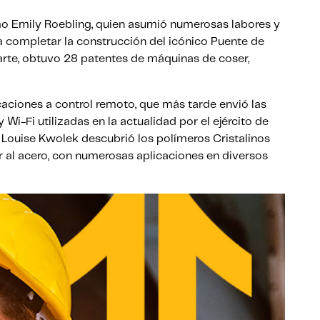
o Emily Roebling, quien asumió numerosas labores y
ra completar la construcción del icónico Puente de
arte, obtuvo 28 patentes de máquinas de coser,
ciones a control remoto, que más tarde envió las
Wi-Fi utilizadas en la actualidad por el ejército de
e Louise Kwolek descubrió los polímeros Cristalinos
ior al acero, con numerosas aplicaciones en diversos