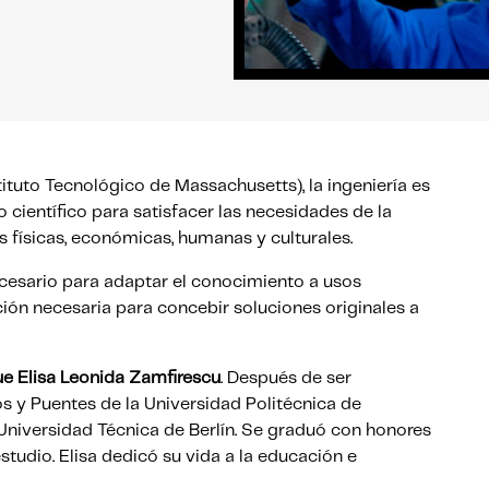
ituto Tecnológico de Massachusetts), la ingeniería es
o científico para satisfacer las necesidades de la
s físicas, económicas, humanas y culturales.
ecesario para adaptar el conocimiento a usos
ción necesaria para concebir soluciones originales a
ue Elisa Leonida Zamfirescu
. Después de ser
 y Puentes de la Universidad Politécnica de
la Universidad Técnica de Berlín. Se graduó con honores
studio. Elisa dedicó su vida a la educación e