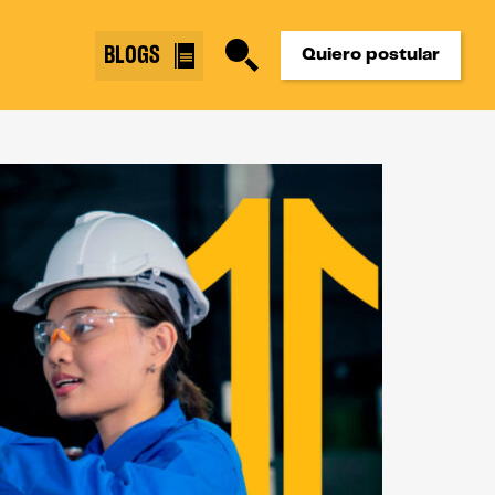
BLOGS
Quiero postular