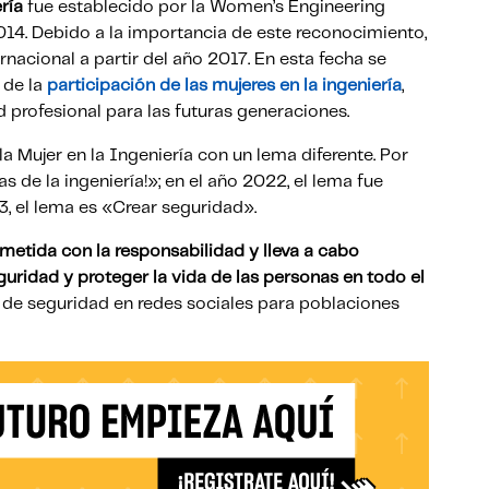
ería
fue establecido por la Women’s Engineering
014. Debido a la importancia de este reconocimiento,
rnacional a partir del año 2017. En esta fecha se
 de la
participación de las mujeres en la ingeniería
,
 profesional para las futuras generaciones.
a Mujer en la Ingeniería con un lema diferente. Por
s de la ingeniería!»; en el año 2022, el lema fue
3, el lema es «Crear seguridad».
etida con la responsabilidad y lleva a cabo
uridad y proteger la vida de las personas en todo el
 de seguridad en redes sociales para poblaciones