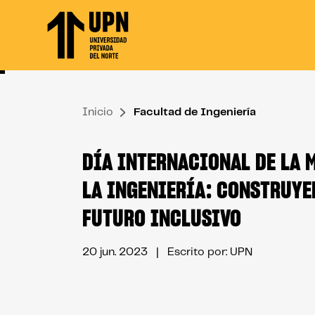
Skip
to
the
content
↷
Inicio
Facultad de Ingeniería
DÍA INTERNACIONAL DE LA 
LA INGENIERÍA: CONSTRUYE
FUTURO INCLUSIVO
20 jun. 2023
| Escrito por: UPN