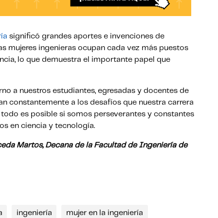
ría
significó grandes aportes e invenciones de
las mujeres ingenieras ocupan cada vez más puestos
ncia, lo que demuestra el importante papel que
erno a nuestros estudiantes, egresadas y docentes de
tan constantemente a los desafíos que nuestra carrera
 todo es posible si somos perseverantes y constantes
s en ciencia y tecnología.
ceda Martos, Decana de la Facultad de Ingeniería de
a
ingeniería
mujer en la ingeniería