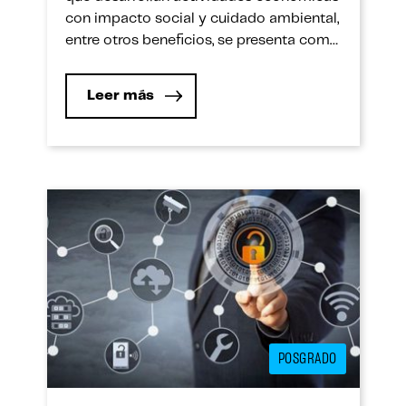
con impacto social y cuidado ambiental,
entre otros beneficios, se presenta como
una alternativa para llevar adelante
emprendimientos post pandemia. El
Leer más
diagnóstico sobre el estado en que
quedará la economía global tras la
pandemia es conocido y no hace falta
abundar en ello. Sin embargo, […]
POSGRADO