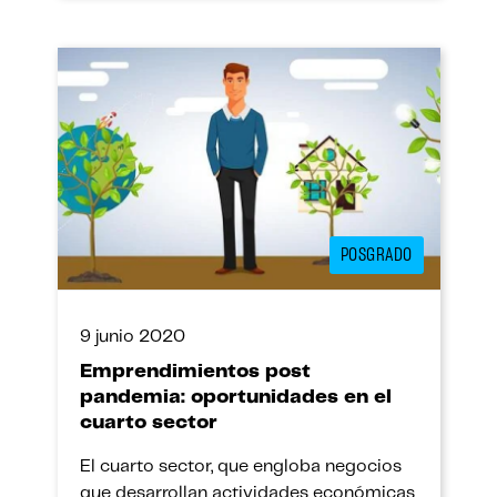
ponencia del reconocido economista
Jorge Gonzales Izquierdo, exministro de
estado en […]
POSGRADO
9 junio 2020
Emprendimientos post
pandemia: oportunidades en el
cuarto sector
El cuarto sector, que engloba negocios
que desarrollan actividades económicas