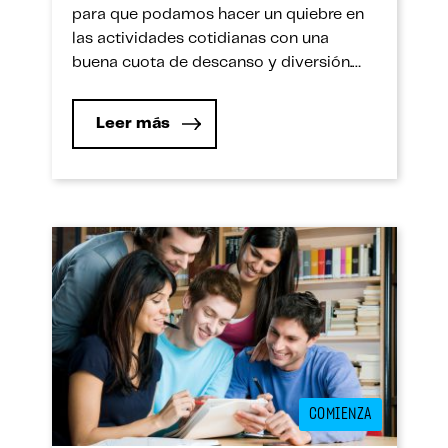
para que podamos hacer un quiebre en
las actividades cotidianas con una
buena cuota de descanso y diversión.
Sin embargo, es importante considerar
que este necesario y gratificante
Leer más
periodo debes complementarlo con
algunas actividades que te permitirán
mantenerte en forma saludable. Te
presentamos algunas sugerencias:
Practica un deporte. Es […]
COMIENZA