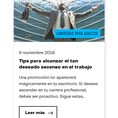
CARRERAS PARA ADULTOS
6 noviembre 2018
Tips para alcanzar el tan
deseado ascenso en el trabajo
Una promoción no aparecerá
mágicamente en tu escritorio. Si deseas
ascender en tu carrera profesional,
debes ser proactivo. Sigue estas
estrategias y asegura tu éxito
profesional. Muchos profesionales creen
Leer más
que hacer un buen trabajo es todo lo que