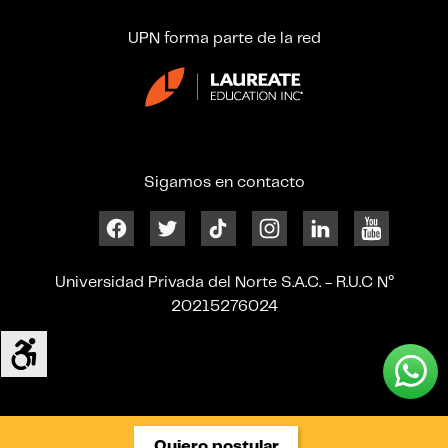
UPN forma parte de la red
Sigamos en contacto
Universidad Privada del Norte S.A.C. - R.U.C N°
20215276024
Quiero postular