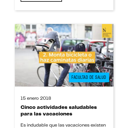
necesitan para obtener un ascenso, pero
están equivocados. Tienes que hacer
más que registrar horas o acumular […]
FACULTAD DE SALUD
15 enero 2018
Cinco actividades saludables
para las vacaciones
Es indudable que las vacaciones existen