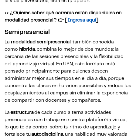
la vida universitaria, esta es tu opción.
>>
¿Quieres saber qué carreras están disponibles en
modalidad presencial? 👉 [
Ingresa aquí
]
Semipresencial
La
modalidad semipresencial
, también conocida
como
híbrida
, combina lo mejor de dos mundos: la
cercanía de las sesiones presenciales y la flexibilidad
del aprendizaje virtual. En UPN, este formato está
pensado principalmente para quienes deseen
administrar mejor sus tiempos en el día a día, porque
concentra las clases en horarios accesibles y reduce los
desplazamientos al campus sin eliminar la experiencia
de compartir con docentes y compañeros.
La
estructura
de cada curso alterna actividades
presenciales con trabajo en nuestra plataforma virtual,
lo que te da control sobre tu ritmo de aprendizaje y
fortalece tu
autodisciplina
, una habilidad muy valorada