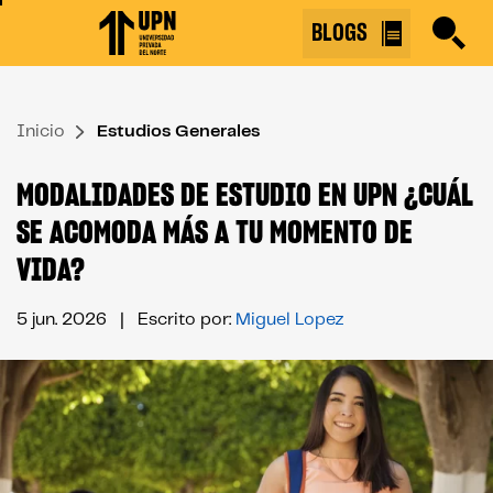
Skip
BLOGS
to
the
content
Inicio
↷
Estudios Generales
MODALIDADES DE ESTUDIO EN UPN ¿CUÁL
SE ACOMODA MÁS A TU MOMENTO DE
VIDA?
5 jun. 2026
| Escrito por:
Miguel Lopez