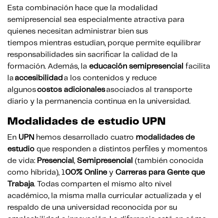
Esta combinación hace que la modalidad
semipresencial sea especialmente atractiva para
quienes necesitan administrar bien sus
tiempos mientras estudian, porque permite equilibrar
responsabilidades sin sacrificar la calidad de la
formación. Además, la
educación semipresencial
facilita
la
accesibilidad
a los contenidos y reduce
algunos
costos adicionales
asociados al transporte
diario y la permanencia continua en la universidad.
Modalidades de estudio UPN
En
UPN
hemos desarrollado cuatro
modalidades de
estudio
que responden a distintos perfiles y momentos
de vida:
Presencial
,
Semipresencial
(también conocida
como híbrida), 1
00% Online
y
Carreras para Gente que
Trabaja
. Todas comparten el mismo alto nivel
académico, la misma malla curricular actualizada y el
respaldo de una universidad reconocida por su