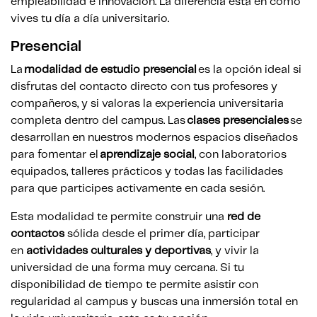
empleabilidad e innovación. La diferencia está en cómo
vives tu día a día universitario.
Presencial
La
modalidad de estudio presencial
es la opción ideal si
disfrutas del contacto directo con tus profesores y
compañeros, y si valoras la experiencia universitaria
completa dentro del campus. Las
clases presenciales
se
desarrollan en nuestros modernos espacios diseñados
para fomentar el
aprendizaje social
, con laboratorios
equipados, talleres prácticos y todas las facilidades
para que participes activamente en cada sesión.
Esta modalidad te permite construir una
red de
contactos
sólida desde el primer día, participar
en
actividades culturales y deportivas
, y vivir la
universidad de una forma muy cercana. Si tu
disponibilidad de tiempo te permite asistir con
regularidad al campus y buscas una inmersión total en