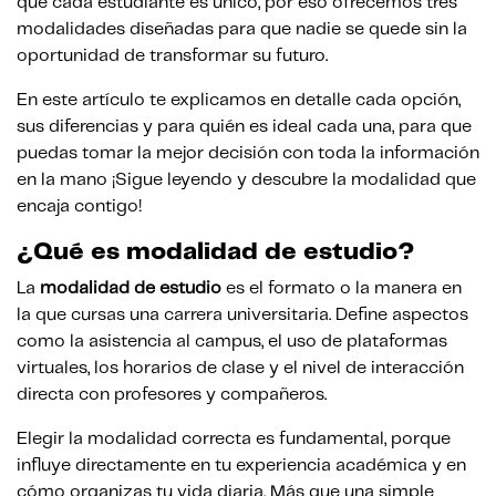
que cada estudiante es único, por eso ofrecemos tres
modalidades diseñadas para que nadie se quede sin la
oportunidad de transformar su futuro.
En este artículo te explicamos en detalle cada opción,
sus diferencias y para quién es ideal cada una, para que
puedas tomar la mejor decisión con toda la información
en la mano ¡Sigue leyendo y descubre la modalidad que
encaja contigo!
¿Qué es modalidad de estudio?
La
modalidad de estudio
es el formato o la manera en
la que cursas una carrera universitaria. Define aspectos
como la asistencia al campus, el uso de plataformas
virtuales, los horarios de clase y el nivel de interacción
directa con profesores y compañeros.
Elegir la modalidad correcta es fundamental, porque
influye directamente en tu experiencia académica y en
cómo organizas tu vida diaria. Más que una simple