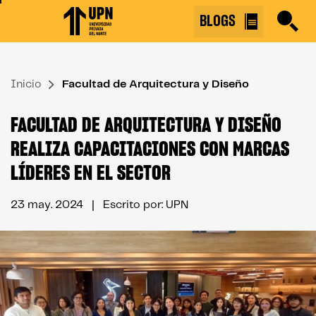
Skip
BLOGS
to
the
content
Inicio
↷
Facultad de Arquitectura y Diseño
FACULTAD DE ARQUITECTURA Y DISEÑO
REALIZA CAPACITACIONES CON MARCAS
LÍDERES EN EL SECTOR
23 may. 2024
| Escrito por: UPN