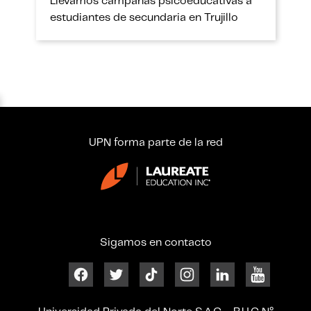
Llevamos campañas psicoeducativas a
estudiantes de secundaria en Trujillo
UPN forma parte de la red
Sigamos en contacto