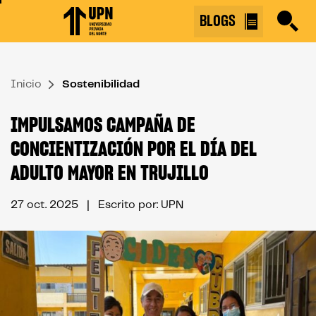
Skip
BLOGS
to
the
content
Inicio
↷
Sostenibilidad
IMPULSAMOS CAMPAÑA DE
CONCIENTIZACIÓN POR EL DÍA DEL
ADULTO MAYOR EN TRUJILLO
27 oct. 2025
| Escrito por: UPN