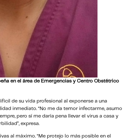
ña en el área de Emergencias y Centro Obstétrico
fícil de su vida profesional al exponerse a una
idad inmediato. “No me da temor infectarme, asumo
mpre, pero sí me daría pena llevar el virus a casa y
bilidad”, expresa.
vas al máximo. “Me protejo lo más posible en el