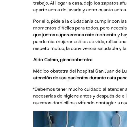
trabajo. Al llegar a casa, dejo los zapatos a
aparte antes de lavarla y entro cuanto antes a
Por ello, pide a la ciudadanía cumplir con l
momentos difíciles para todos, pero necesi
que juntos superaremos este momento
y ha
pandemia: mejorar estilos de vida, reflexiona
respeto mutuo, la convivencia saludable y la
Aldo Calero, ginecoobstetra
Médico obstetra del hospital San Juan de Lu
atención de sus pacientes durante esta pand
“Debemos tener mucho cuidado al atender a 
necesarias de higiene antes y después de el
nuestros domicilios, evitando contagiar a nue