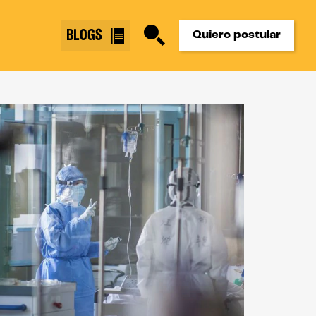
BLOGS
Quiero postular