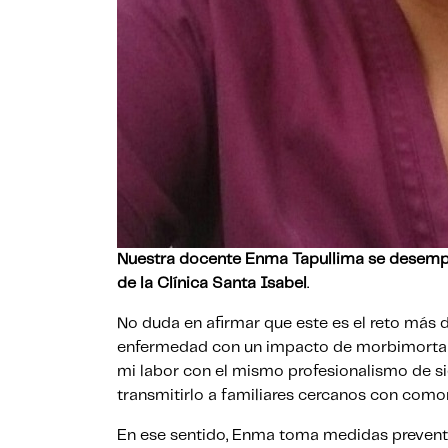
Nuestra docente Enma Tapullima se desempe
de la Clínica Santa Isabel
.
No duda en afirmar que este es el reto más di
enfermedad con un impacto de morbimortal
mi labor con el mismo profesionalismo de sie
transmitirlo a familiares cercanos con comor
En ese sentido, Enma toma medidas preventi