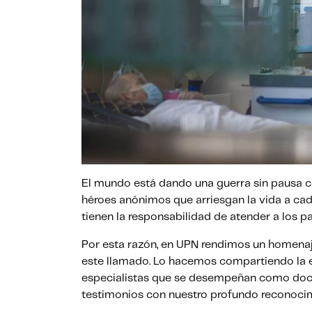
El mundo está dando una guerra sin pausa con
héroes anónimos que arriesgan la vida a cad
tienen la responsabilidad de atender a los pa
Por esta razón, en UPN rendimos un homenaje
este llamado. Lo hacemos compartiendo la ex
especialistas que se desempeñan como doce
testimonios con nuestro profundo reconocim