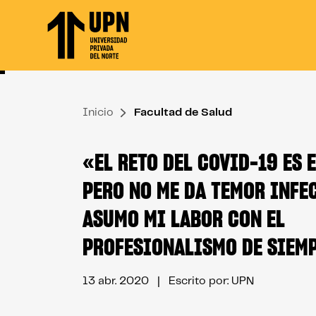
Skip
to
the
content
↷
Inicio
Facultad de Salud
«EL RETO DEL COVID-19 ES 
PERO NO ME DA TEMOR INFE
ASUMO MI LABOR CON EL
PROFESIONALISMO DE SIEM
13 abr. 2020
| Escrito por: UPN