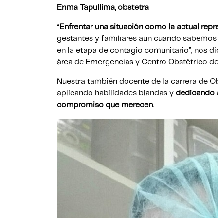
Enma Tapullima, obstetra
“
Enfrentar una situación como la actual rep
gestantes y familiares aun cuando sabemos 
en la etapa de contagio comunitario”, nos d
área de Emergencias y Centro Obstétrico de 
Nuestra también docente de la carrera de Obs
aplicando habilidades blandas y
dedicando a
compromiso que merecen
.