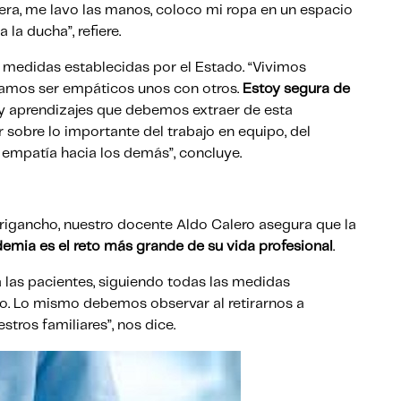
fuera, me lavo las manos, coloco mi ropa en un espacio
 la ducha”, refiere.
as medidas establecidas por el Estado. “Vivimos
tamos ser empáticos unos con otros.
Estoy segura de
y aprendizajes que debemos extraer de esta
r sobre lo importante del trabajo en equipo, del
 empatía hacia los demás”, concluye.
rigancho, nuestro docente Aldo Calero asegura que la
emia es el reto más grande de su vida profesional
.
las pacientes, siguiendo todas las medidas
lo. Lo mismo debemos observar al retirarnos a
stros familiares”, nos dice.