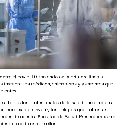
tra el covid-19, teniendo en la primera línea a
a instante: los médicos, enfermeros y asistentes que
cientes.
 a todos los profesionales de la salud que acuden a
periencia que viven y los peligros que enfrentan
ntes de nuestra Facultad de Salud. Presentamos sus
iento a cada uno de ellos.