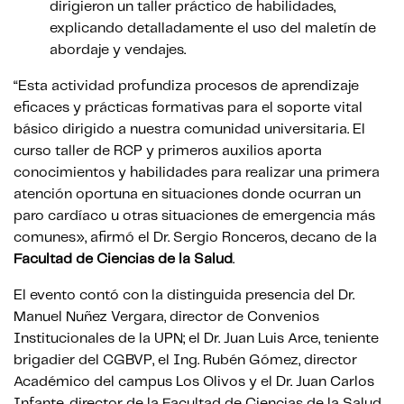
dirigieron un taller práctico de habilidades,
explicando detalladamente el uso del maletín de
abordaje y vendajes.
“Esta actividad profundiza procesos de aprendizaje
eficaces y prácticas formativas para el soporte vital
básico dirigido a nuestra comunidad universitaria. El
curso taller de RCP y primeros auxilios aporta
conocimientos y habilidades para realizar una primera
atención oportuna en situaciones donde ocurran un
paro cardíaco u otras situaciones de emergencia más
comunes», afirmó el Dr. Sergio Ronceros, decano de la
Facultad de Ciencias de la Salud
.
El evento contó con la distinguida presencia del Dr.
Manuel Nuñez Vergara, director de Convenios
Institucionales de la UPN; el Dr. Juan Luis Arce, teniente
brigadier del CGBVP, el Ing. Rubén Gómez, director
Académico del campus Los Olivos y el Dr. Juan Carlos
Infante, director de la Facultad de Ciencias de la Salud