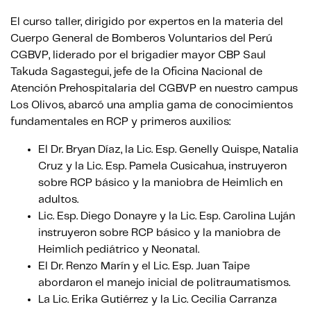
El curso taller, dirigido por expertos en la materia del
Cuerpo General de Bomberos Voluntarios del Perú
CGBVP, liderado por el brigadier mayor CBP Saul
Takuda Sagastegui, jefe de la Oficina Nacional de
Atención Prehospitalaria del CGBVP en nuestro campus
Los Olivos, abarcó una amplia gama de conocimientos
fundamentales en RCP y primeros auxilios:
El Dr. Bryan Díaz, la Lic. Esp. Genelly Quispe, Natalia
Cruz y la Lic. Esp. Pamela Cusicahua, instruyeron
sobre RCP básico y la maniobra de Heimlich en
adultos.
Lic. Esp. Diego Donayre y la Lic. Esp. Carolina Luján
instruyeron sobre RCP básico y la maniobra de
Heimlich pediátrico y Neonatal.
El Dr. Renzo Marín y el Lic. Esp. Juan Taipe
abordaron el manejo inicial de politraumatismos.
La Lic. Erika Gutiérrez y la Lic. Cecilia Carranza