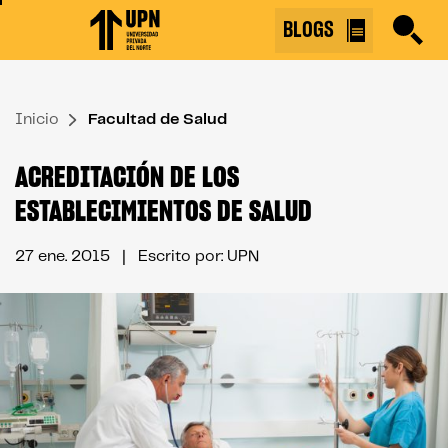
Skip
BLOGS
to
the
content
Inicio
↷
Facultad de Salud
ACREDITACIÓN DE LOS
ESTABLECIMIENTOS DE SALUD
27 ene. 2015
| Escrito por: UPN