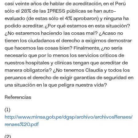
casi veinte años de hablar de acreditación, en el Perú
sólo el 28% de las IPRESS públicas se han auto-
evaluado (de estas sólo el 4% aprobaron) y ninguna ha
podido acreditar. ¿Por qué estamos en esta situación?
¿No estaremos haciendo las cosas mal? ¿Acaso no
tienen los ciudadanos el derecho a exigirnos demostrar
que hacemos las cosas bien? Finalmente, ¿no sería
necesario que por lo menos los servicios críticos de
nuestros hospitales y clínicas tengan que acreditar de
manera obligatoria? ¿No tenemos Claudia y todos los
peruanos el derecho de exigir garantías de seguridad en
una situación en la que peligra nuestra vida?
Referencias
(1)
http://www.minsa.gob.pe/dgsp/archivo/archivosRenaes/
renaes%20.pdf
(2)