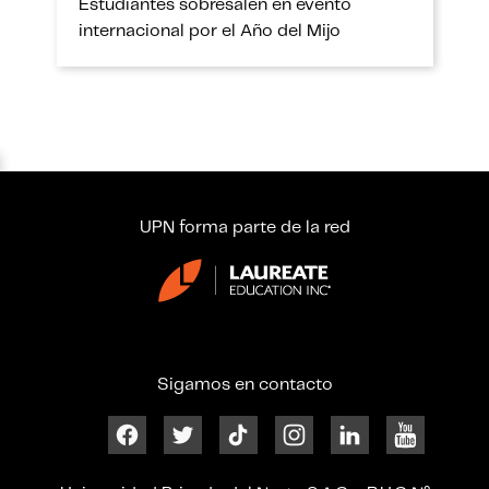
Estudiantes sobresalen en evento
internacional por el Año del Mijo
UPN forma parte de la red
Sigamos en contacto