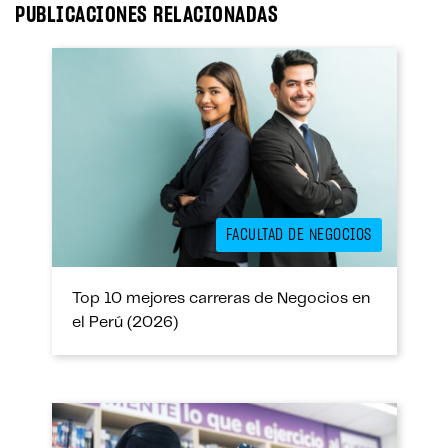
ok
er
In
A
PUBLICACIONES RELACIONADAS
pp
FACULTAD DE NEGOCIOS
Top 10 mejores carreras de Negocios en
el Perú (2026)