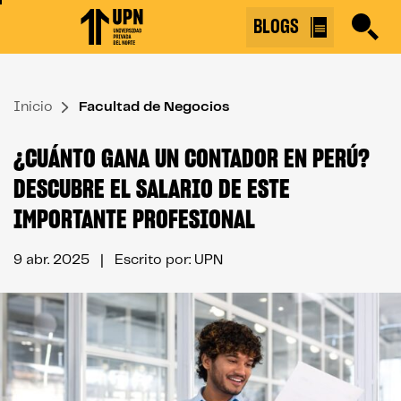
Skip
BLOGS
to
the
content
Inicio
↷
Facultad de Negocios
¿CUÁNTO GANA UN CONTADOR EN PERÚ?
DESCUBRE EL SALARIO DE ESTE
IMPORTANTE PROFESIONAL
9 abr. 2025
| Escrito por: UPN