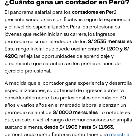
¿Cuánto gana un contador en Perú?
El panorama salarial para los
contadores en Perú
presenta variaciones significativas según la experiencia
y el nivel de especialización. Para los profesionales
jóvenes que recién inician su carrera, los ingresos
promedio se sitúan alrededor de los
S/ 2535 mensuales
.
Este rango inicial, que puede
oscilar entre S/ 1200 y S/
4200
, refleja las oportunidades de aprendizaje y
crecimiento que caracterizan los primeros años de
ejercicio profesional.
A medida que el contador gana experiencia y desarrolla
especializaciones, su potencial de ingresos aumenta
considerablemente. Los profesionales con más de 30
años y varios años en el mercado laboral alcanzan un
promedio salarial de
S/ 6000 mensuales
. Lo notable es
que, en este nivel, el rango de remuneraciones se amplía
sustancialmente,
desde S/ 1903 hasta S/ 11.563
,
demostrando cómo factores como tener una
maestría