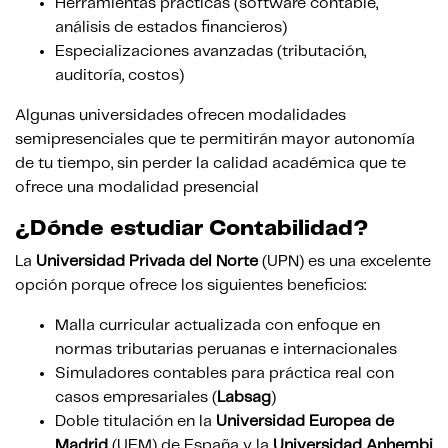
Herramientas prácticas (software contable,
análisis de estados financieros)
Especializaciones avanzadas (tributación,
auditoría, costos)
Algunas universidades ofrecen modalidades
semipresenciales que te permitirán mayor autonomía
de tu tiempo, sin perder la calidad académica que te
ofrece una modalidad presencial
¿Dónde estudiar Contabilidad?
La
Universidad Privada del Norte
(UPN) es una excelente
opción porque ofrece los siguientes beneficios:
Malla curricular actualizada con enfoque en
normas tributarias peruanas e internacionales
Simuladores contables para práctica real con
casos empresariales (
Labsag
)
Doble titulación en la
Universidad Europea de
Madrid
(UEM) de España y la
Universidad Anhembi