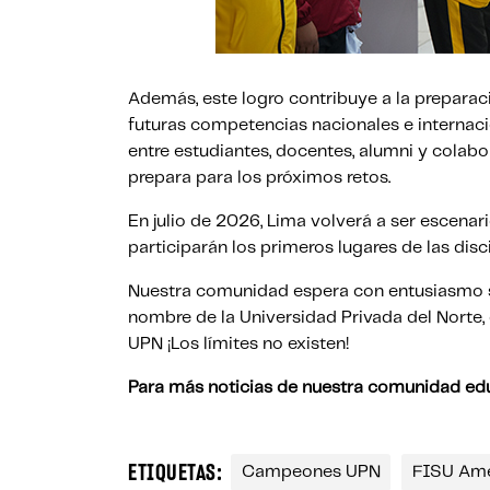
Además, este logro contribuye a la preparac
futuras competencias nacionales e internacio
entre estudiantes, docentes, alumni y colabo
prepara para los próximos retos.
En julio de 2026, Lima volverá a ser escenari
participarán los primeros lugares de las disci
Nuestra comunidad espera con entusiasmo seg
nombre de la Universidad Privada del Norte,
UPN ¡Los límites no existen!
Para más noticias de nuestra comunidad edu
ETIQUETAS:
Campeones UPN
FISU Ame