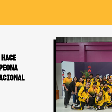
 HACE
MPEONA
NACIONAL