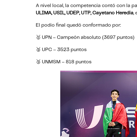
A nivel local, la competencia contó con la 
ULIMA, USIL, UDEP, UTP, Cayetano Heredia
,
El podio final quedó conformado por:
🥇 UPN – Campeón absoluto (3697 puntos)
🥈 UPC – 3523 puntos
🥉 UNMSM – 818 puntos