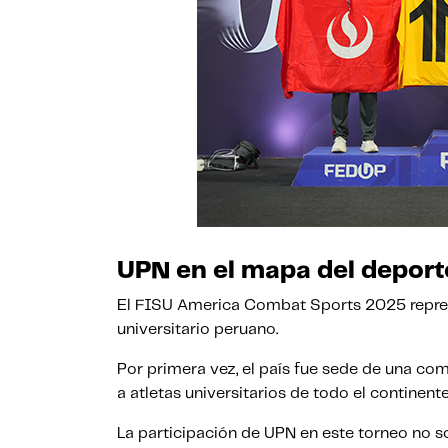
UPN en el mapa del deporte
El FISU America Combat Sports 2025 represe
universitario peruano.
Por primera vez, el país fue sede de una co
a atletas universitarios de todo el continente
La participación de UPN en este torneo no s