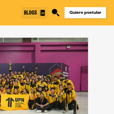
BLOGS
Quiero postular