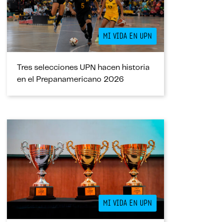
MI VIDA EN UPN
Tres selecciones UPN hacen historia
en el Prepanamericano 2026
MI VIDA EN UPN