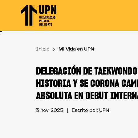
Skip
to
the
content
↷
Inicio
Mi Vida en UPN
DELEGACIÓN DE TAEKWONDO
HISTORIA Y SE CORONA CA
ABSOLUTA EN DEBUT INTER
3 nov. 2025
| Escrito por: UPN