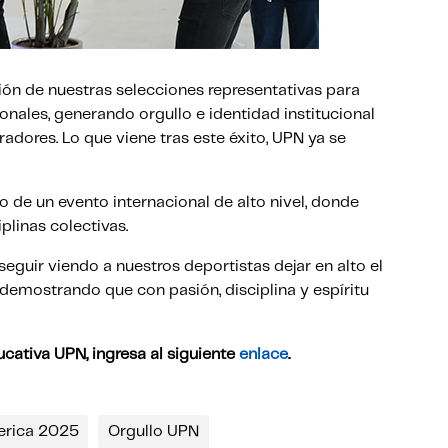
ión de nuestras selecciones representativas para
nales, generando orgullo e identidad institucional
radores. Lo que viene tras este éxito, UPN ya se
o de un evento internacional de alto nivel, donde
plinas colectivas.
uir viendo a nuestros deportistas dejar en alto el
 demostrando que con pasión, disciplina y espíritu
cativa UPN, ingresa al siguiente
enlace
.
rica 2025
Orgullo UPN