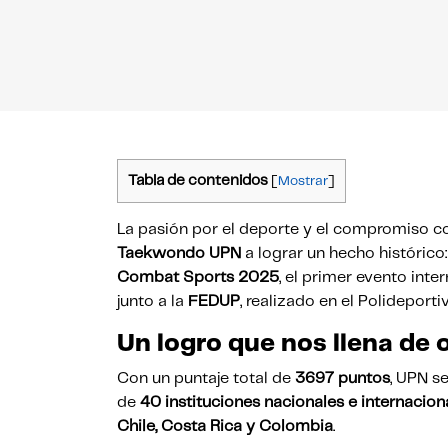
Tabla de contenidos
[
Mostrar
]
La pasión por el deporte y el compromiso co
Taekwondo UPN
a lograr un hecho histórico
Combat Sports 2025
, el primer evento inte
junto a la
FEDUP
, realizado en el Polideporti
Un logro que nos llena de 
Con un puntaje total de
3697 puntos
, UPN s
de
40 instituciones nacionales e internacion
Chile, Costa Rica y Colombia
.