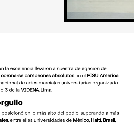
n la excelencia llevaron a nuestra delegación de
:
coronarse campeones absolutos
en el
FISU America
rnacional de artes marciales universitarias organizado
vo 3 de la
VIDENA
, Lima.
orgullo
e posicionó en lo más alto del podio, superando a más
ales
, entre ellas universidades de
México, Haití, Brasil,