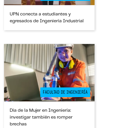
UPN conecta a estudiantes y
egresados de Ingeniería Industrial
FACULTAD DE INGENIERÍA
Día de la Mujer en Ingeniería:
investigar también es romper
brechas