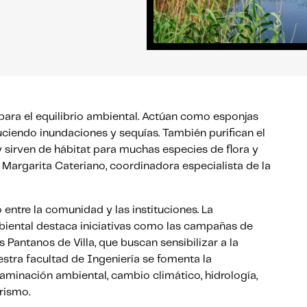
ara el equilibrio ambiental. Actúan como esponjas
uciendo inundaciones y sequías. También purifican el
y sirven de hábitat para muchas especies de flora y
n Margarita Cateriano, coordinadora especialista de la
o entre la comunidad y las instituciones. La
biental destaca iniciativas como las campañas de
 Pantanos de Villa, que buscan sensibilizar a la
tra facultad de Ingeniería se fomenta la
minación ambiental, cambio climático, hidrología,
rismo.