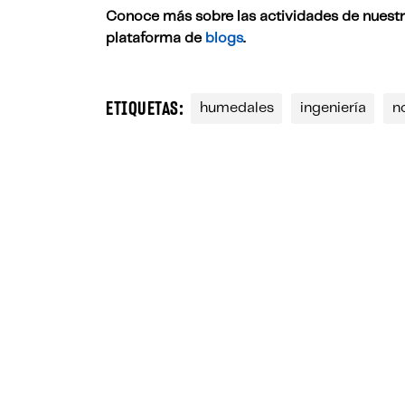
Conoce más sobre las actividades de nuest
plataforma de
blogs
.
ETIQUETAS:
humedales
ingeniería
n