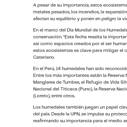
A pesar de su importancia, estos ecosistema
metales pesados, los incendios, la expansión
afectan su equilibrio y ponen en peligro la 
En el marco del Día Mundial de los Humedale
conservación. “Esta fecha resalta la import
así como espacios creados por el ser human
estos ecosistemas es clave para mitigar el c
Cateriano.
En el Perú, 14 humedales han sido reconocid
Entre los más importantes están la Reserva N
Manglares de Tumbes, el Refugio de Vida Silv
Nacional del Titicaca (Puno), la Reserva Nac
(Loreto), entre otros.
Los humedales también juegan un papel clave
del país. Desde la UPN, se impulsa su protecc
reafirmando su importancia para el medio am