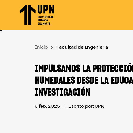
Skip
to
the
content
↷
Inicio
Facultad de Ingeniería
IMPULSAMOS LA PROTECCIÓ
HUMEDALES DESDE LA EDUCA
INVESTIGACIÓN
6 feb. 2025
| Escrito por: UPN