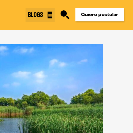
BLOGS
Quiero postular