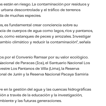
s están en riesgo. La contaminación por residuos y
 urbana descontrolada y el tráfico de terrenos
vida de muchas especies.
s, es fundamental crear conciencia sobre su
ancia de cuerpos de agua como lagos, ríos y pantanos,
o, como estanques de peces y arrozales. Investigar
ambio climático y reducir la contaminación”, señala
os por el Convenio Ramsar por su valor ecológico.
acional de Paracas (Ica), el Santuario Nacional Los
estre Los Pantanos de Villa (Lima), la Reserva
ional de Junín y la Reserva Nacional Pacaya Samiria
 en la gestión del agua y las cuencas hidrográficas
ión a través de la educación y la investigación,
biente y las futuras generaciones.