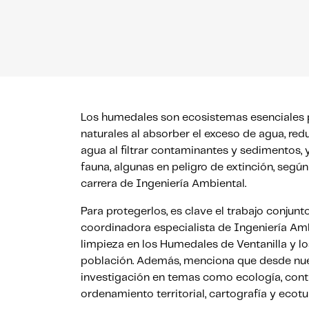
Los humedales son ecosistemas esenciales p
naturales al absorber el exceso de agua, red
agua al filtrar contaminantes y sedimentos, 
fauna, algunas en peligro de extinción, segú
carrera de Ingeniería Ambiental.
Para protegerlos, es clave el trabajo conjunt
coordinadora especialista de Ingeniería Am
limpieza en los Humedales de Ventanilla y los
población. Además, menciona que desde nues
investigación en temas como ecología, conta
ordenamiento territorial, cartografía y ecotu