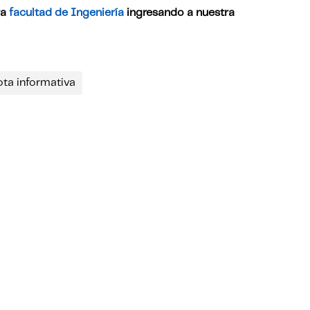
ra
facultad de Ingeniería
ingresando a nuestra
ota informativa