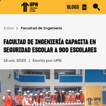
Skip
BLOGS
to
the
content
Inicio
↷
Facultad de Ingeniería
FACULTAD DE INGENIERÍA CAPACITA EN
SEGURIDAD ESCOLAR A 900 ESCOLARES
16 oct. 2023
| Escrito por: UPN