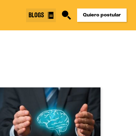
BLOGS
Quiero postular