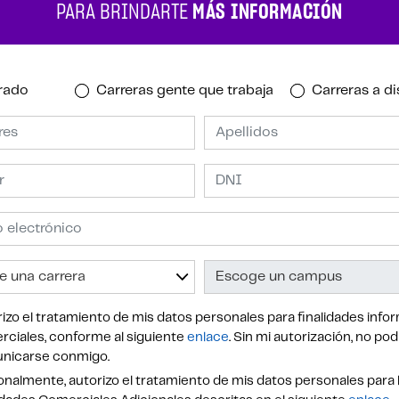
PARA BRINDARTE
MÁS INFORMACIÓN
rado
Carreras gente que trabaja
Carreras a di
izo el tratamiento de mis datos personales para finalidades infor
ciales, conforme al siguiente
enlace
. Sin mi autorización, no po
nicarse conmigo.
nalmente, autorizo el tratamiento de mis datos personales para 