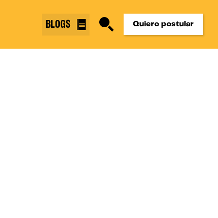
BLOGS
Quiero postular