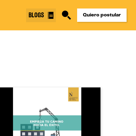
BLOGS
Quiero postular