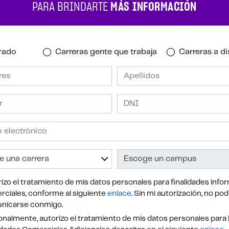
PARA BRINDARTE
MÁS INFORMACIÓN
rado
Carreras gente que trabaja
Carreras a di
izo el tratamiento de mis datos personales para finalidades infor
ciales, conforme al siguiente
enlace
. Sin mi autorización, no po
nicarse conmigo.
nalmente, autorizo el tratamiento de mis datos personales para 