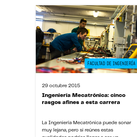
hipótesis científicas, etc. […]
FACULTAD DE INGENIERÍA
29 octubre 2015
Ingeniería Mecatrónica: cinco
rasgos afines a esta carrera
La Ingeniería Mecatrónica puede sonar
muy lejana, pero si reúnes estas