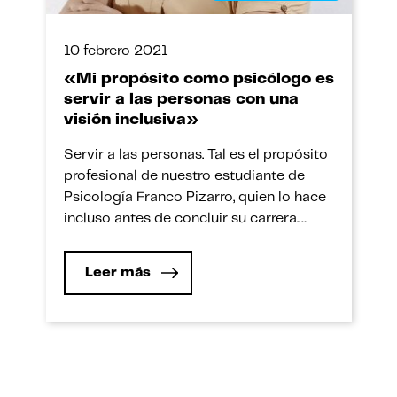
10 febrero 2021
«Mi propósito como psicólogo es
servir a las personas con una
visión inclusiva»
Servir a las personas. Tal es el propósito
profesional de nuestro estudiante de
Psicología Franco Pizarro, quien lo hace
incluso antes de concluir su carrera.
Conozcamos su experiencia. Servir a los
seres humanos y gratitud hacia la vida.
Leer más
Tal el propósito y el significado que tiene
para nuestro estudiante Franco Pizarro
convertirse en psicólogo. A […]