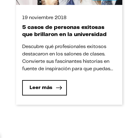
19 noviembre 2018
5 casos de personas exitosas
que brillaron en la universidad
Descubre qué profesionales exitosos
destacaron en los salones de clases.
Convierte sus fascinantes historias en
fuente de inspiración para que puedas
cumplir tus sueños. Muchos de los
empresarios, artistas o incluso políticos
Leer más
que ves en la televisión y admiras
tuvieron una carrera exitosa en la
universidad. Conoce algunas de sus
historias e inspírate para que, […]