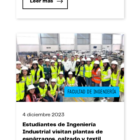
Leer más
FACULTAD DE INGENIERÍA
4 diciembre 2023
Estudiantes de Ingeniería
Industrial visitan plantas de
espárragos, calzado y textil