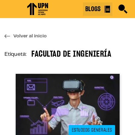
Skip
BLOGS
to
the
content
↷
Volver al inicio
FACULTAD DE INGENIERÍA
Etiqueta:
ESTUDIOS GENERALES