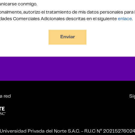
nicarse conmigo.
nalmente, autorizo el tratamiento de mis datos personales para 
idades Comerciales Adicionales descritas en el siguiente
enlace
.
Enviar
a red
Si
Universidad Privada del Norte S.A.C. - R.U.C N° 2021527602