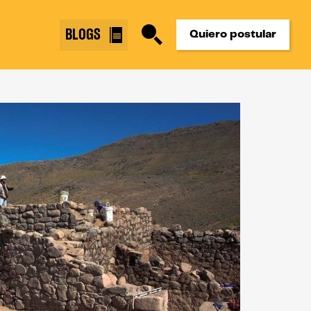
BLOGS
Quiero postular