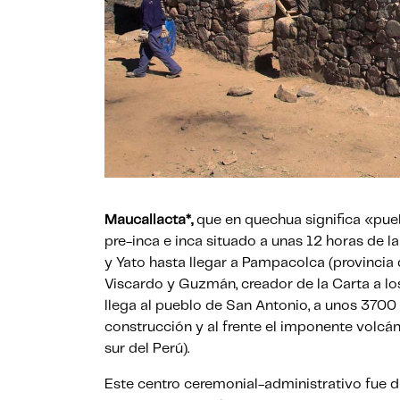
Maucallacta*,
que en quechua significa «pueb
pre-inca e inca situado a unas 12 horas de 
y Yato hasta llegar a Pampacolca (provincia d
Viscardo y Guzmán, creador de la Carta a l
llega al pueblo de San Antonio, a unos 3700 
construcción y al frente el imponente volc
sur del Perú).
Este centro ceremonial-administrativo fue 