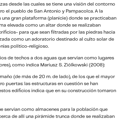
zas desde las cuales se tiene una visión del contorno
otro el pueblo de San Antonio y Pampacolca. A la
una gran plataforma (planicie) donde se practicaban
rma elevada como un altar donde se realizaban
rificios- para que sean filtradas por las piedras hacia
tilizada como un adoratorio destinado al culto solar de
ias político-religioso.
icios de techos a dos aguas que servían como lugares
es), como indica Mariusz S. Ziólkowski (2008):
tamaño (de más de 20 m. de lado), de los que el mayor
ro puertas: las estructuras en cuestión se han
estos edificios indica que en su construcción tomaron
ue servían como almacenes para la población que
 cerca de allí una pirámide trunca donde se realizaban