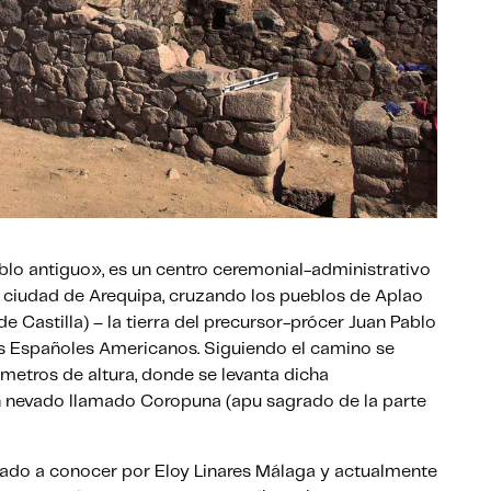
lo antiguo», es un centro ceremonial-administrativo
la ciudad de Arequipa, cruzando los pueblos de Aplao
e Castilla) – la tierra del precursor-prócer Juan Pablo
os Españoles Americanos. Siguiendo el camino se
metros de altura, donde se levanta dicha
án nevado llamado Coropuna (apu sagrado de la parte
dado a conocer por Eloy Linares Málaga y actualmente