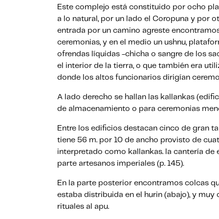
Este complejo está constituido por ocho pla
a lo natural, por un lado el Coropuna y por 
entrada por un camino agreste encontramos 
ceremonias, y en el medio un ushnu, platafo
ofrendas líquidas -chicha o sangre de los sac
el interior de la tierra, o que también era u
donde los altos funcionarios dirigían ceremon
A lado derecho se hallan las kallankas (edif
de almacenamiento o para ceremonias menor
Entre los edificios destacan cinco de gran 
tiene 56 m. por 10 de ancho provisto de cuat
interpretado como kallankas. la cantería de 
parte artesanos imperiales (p. 145)
.
En la parte posterior encontramos colcas q
estaba distribuida en el hurin (abajo), y muy
rituales al apu.