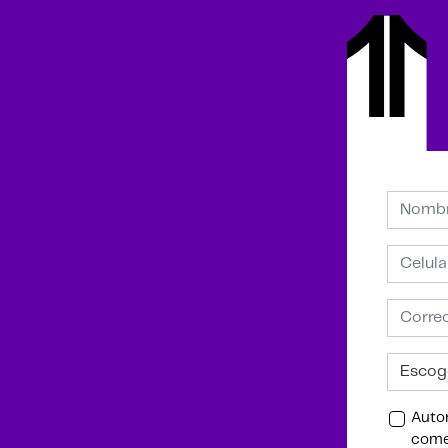
Autor
comer