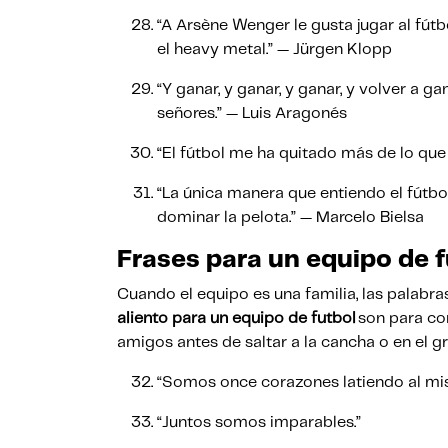
“A Arsène Wenger le gusta jugar al fút
el heavy metal.” — Jürgen Klopp
“Y ganar, y ganar, y ganar, y volver a gan
señores.” — Luis Aragonés
“El fútbol me ha quitado más de lo qu
“La única manera que entiendo el fútbol
dominar la pelota.” — Marcelo Bielsa
Frases para un equipo de f
Cuando el equipo es una familia, las palabra
aliento para un equipo de futbol
son para com
amigos antes de saltar a la cancha o en el
“Somos once corazones latiendo al mi
“Juntos somos imparables.”