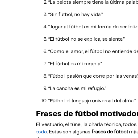
“La pelota siempre tiene la última palab
“Sin fútbol, no hay vida.”
“Jugar al fútbol es mi forma de ser feliz
“El fútbol no se explica, se siente.”
“Como el amor, el fútbol no entiende d
“El fútbol es mi terapia”
“Fútbol: pasión que corre por las venas.
“La cancha es mi refugio.”
“Fútbol: el lenguaje universal del alma.”
Frases de fútbol motivado
El vestuario, el túnel, la charla técnica, to
todo
. Estas son algunas
frases de fútbol
más 