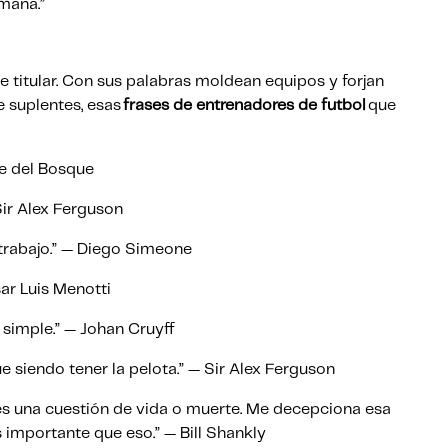
emana.”
e titular. Con sus palabras moldean equipos y forjan
e suplentes, esas
frases de entrenadores de futbol
que
nte del Bosque
Sir Alex Ferguson
s trabajo.” — Diego Simeone
sar Luis Menotti
ar simple.” — Johan Cruyff
gue siendo tener la pelota.” — Sir Alex Ferguson
 es una cuestión de vida o muerte. Me decepciona esa
 importante que eso.” — Bill Shankly