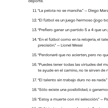
deporte.
“La pelota no se mancha.” — Diego Ma
“El fútbol es un juego hermoso (jogo bo
“Prefiero ganar un partido 5 a 4 que un
“En el fútbol como en la relojería, el ta
precisión.” — Lionel Messi
“Perdonaré que no acierten, pero no qu
“Puedes tener todas las virtudes del mun
te ayude en el camino, no te sirven de
“El talento sin trabajo duro no es nada
“Sólo existe una posibilidad, o gana
“Estoy a muerte con mi selección.” — 