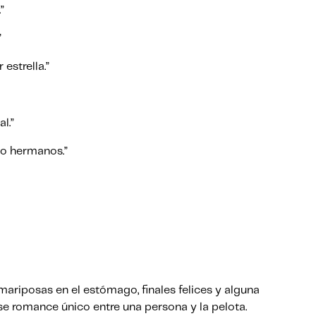
.”
”
 estrella.”
al.”
o hermanos.”
riposas en el estómago, finales felices y alguna
se romance único entre una persona y la pelota.