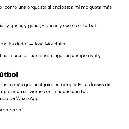
bol como una orquesta silenciosa; a mí me gusta más
ar, y ganar, y ganar, y ganar, y eso es el fútbol,
e me ha dado.” — José Mourinho
 es la presión constante, jugar en campo rival y
útbol
s unen más que cualquier estrategia. Estas
frases de
partir en un viernes en la noche con tus
 grupo de WhatsApp:
smo ritmo.”