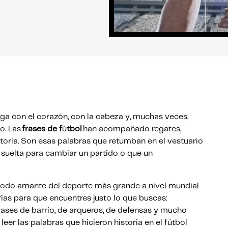
uega con el corazón, con la cabeza y, muchas veces,
o. Las
frases de f
ú
tbol
han acompañado regates,
historia. Son esas palabras que retumban en el vestuario
r suelta para cambiar un partido o que un
.
todo amante del deporte más grande a nivel mundial
as para que encuentres justo lo que buscas:
frases de barrio, de arqueros, de defensas y mucho
eer las palabras que hicieron historia en el fútbol