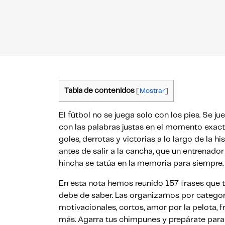
Tabla de contenidos
[
Mostrar
]
El fútbol no se juega solo con los pies. Se j
con las palabras justas en el momento exact
goles, derrotas y victorias a lo largo de la 
antes de salir a la cancha, que un entrenado
hincha se tatúa en la memoria para siempre
En esta nota hemos reunido 157 frases que 
debe de saber. Las organizamos por categorí
motivacionales, cortos, amor por la pelota, 
más. Agarra tus chimpunes y prepárate para l