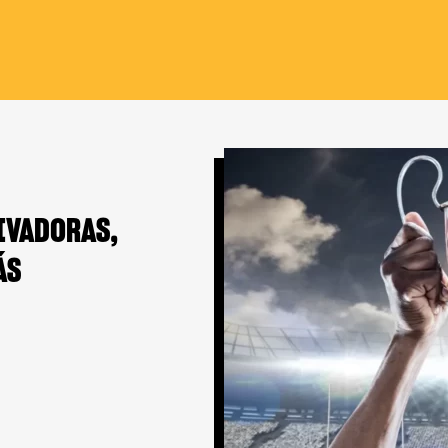
IVADORAS,
ÁS