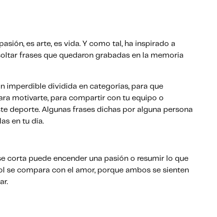
pasión, es arte, es vida. Y como tal, ha inspirado a
a soltar frases que quedaron grabadas en la memoria
n imperdible dividida en categorías, para que
ara motivarte, para compartir con tu equipo o
e deporte. Algunas frases dichas por alguna persona
as en tu día.
ase corta puede encender una pasión o resumir lo que
fútbol se compara con el amor, porque ambos se sienten
ar.