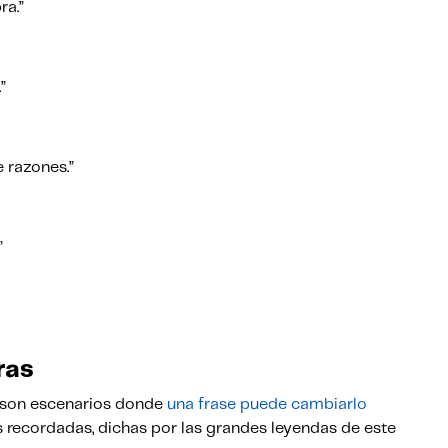
ra.”
.”
e razones.”
”
ras
dos son escenarios donde
una frase puede cambiarlo
recordadas, dichas por las grandes leyendas de este