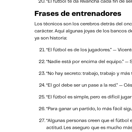
“El fútbol te da revancha cada fin de s
Frases de entrenadores
Los técnicos son los cerebros detrás del onc
carácter. Aquí algunas joyas de los bancos d
ya son historia:
“El fútbol es de los jugadores.” — Vice
“Nadie está por encima del equipo.” — 
“No hay secreto: trabajo, trabajo y má
“El gol debe ser un pase a la red.” — Cé
“El fútbol es simple, pero es difícil jug
“Para ganar un partido, lo más fácil si
“Algunas personas creen que el fútbol
actitud. Les aseguro que es mucho más