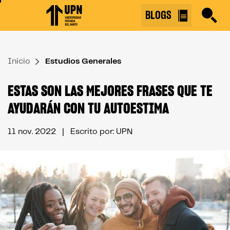
Skip
BLOGS
to
the
content
Inicio
↷
Estudios Generales
ESTAS SON LAS MEJORES FRASES QUE TE
AYUDARÁN CON TU AUTOESTIMA
11 nov. 2022
| Escrito por: UPN