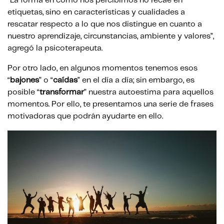
“La forma en cómo nos percibimos no recae en
etiquetas, sino en características y cualidades a
rescatar respecto a lo que nos distingue en cuanto a
nuestro aprendizaje, circunstancias, ambiente y valores”,
agregó la psicoterapeuta.
Por otro lado, en algunos momentos tenemos esos
“
bajones
” o “
caídas
” en el día a día; sin embargo, es
posible “
transformar
” nuestra autoestima para aquellos
momentos. Por ello, te presentamos una serie de frases
motivadoras que podrán ayudarte en ello.