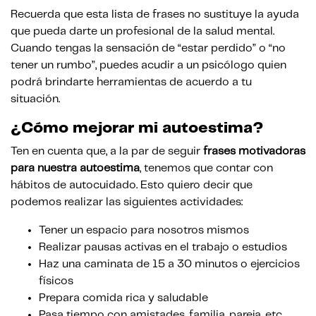
Recuerda que esta lista de frases no sustituye la ayuda
que pueda darte un profesional de la salud mental.
Cuando tengas la sensación de “estar perdido” o “no
tener un rumbo”, puedes acudir a un psicólogo quien
podrá brindarte herramientas de acuerdo a tu
situación.
¿Cómo mejorar mi autoestima?
Ten en cuenta que, a la par de
seguir
frases motivadoras
para nuestra autoestima
,
tenemos que contar con
hábitos de autocuidado. Esto quiero decir que
podemos realizar las siguientes actividades:
Tener un espacio para nosotros mismos
Realizar pausas activas en el trabajo o estudios
Haz una caminata de 15 a 30 minutos o ejercicios
físicos
Prepara comida rica y saludable
Pasa tiempo con amistades, familia, pareja, etc.