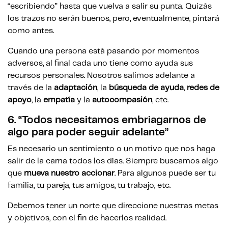
“escribiendo” hasta que vuelva a salir su punta. Quizás
los trazos no serán buenos, pero, eventualmente, pintará
como antes.
Cuando una persona está pasando por momentos
adversos, al final cada uno tiene como ayuda sus
recursos personales. Nosotros salimos adelante a
través de la
adaptación
, la
búsqueda de ayuda
,
redes de
apoyo
, la
empatía
y la
autocompasión
, etc.
6.
“Todos necesitamos embriagarnos de
algo para poder seguir adelante”
Es necesario un sentimiento o un motivo que nos haga
salir de la cama todos los días. Siempre buscamos algo
que
mueva nuestro accionar
. Para algunos puede ser tu
familia, tu pareja, tus amigos, tu trabajo, etc.
Debemos tener un norte que direccione nuestras metas
y objetivos, con el fin de hacerlos realidad.