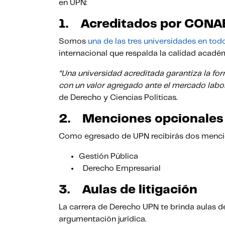
en UPN:
1.
Acreditados por CONA
Somos
una de las tres universidades en to
internacional que respalda la calidad acadé
“Una universidad acreditada garantiza la fo
con un valor agregado ante el mercado labor
de Derecho y Ciencias Políticas.
2.
Menciones opcionales
Como egresado de UPN recibirás dos menci
Gestión Pública
Derecho Empresarial
3.
Aulas de litigación
La carrera de Derecho UPN te brinda aulas de
argumentación jurídica.