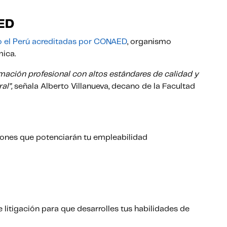
ED
do el Perú acreditadas por CONAED
, organismo
mica.
rmación profesional con altos estándares de calidad y
al”,
señala Alberto Villanueva, decano de la Facultad
ones que potenciarán tu empleabilidad
 litigación para que desarrolles tus habilidades de