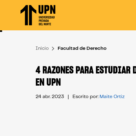
Skip
to
the
content
↷
Inicio
Facultad de Derecho
4 RAZONES PARA ESTUDIAR 
EN UPN
24 abr. 2023
| Escrito por:
Maite Ortiz