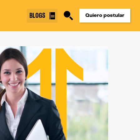
BLOGS
Quiero postular