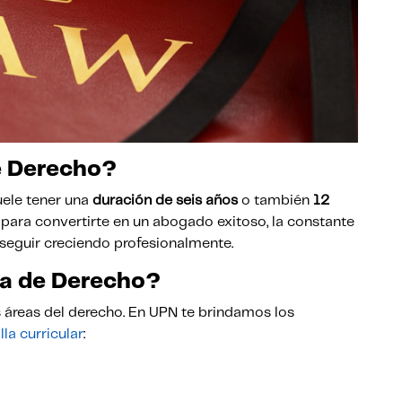
e Derecho?
uele tener una
duración de seis años
o también
12
, para convertirte en un abogado exitoso, la constante
 seguir creciendo profesionalmente.
era de Derecho?
s áreas del derecho. En UPN te brindamos los
la curricular
: