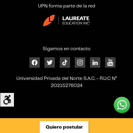
UPN forma parte de la red
Sigamos en contacto
Universidad Privada del Norte S.A.C. - R.U.C N°
20215276024
Quiero postular