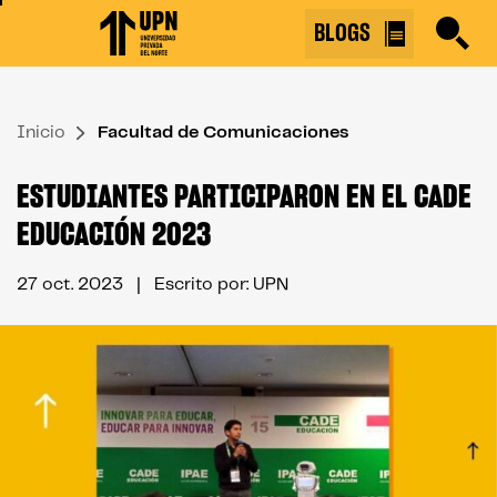
Skip
BLOGS
to
the
content
Inicio
↷
Facultad de Comunicaciones
ESTUDIANTES PARTICIPARON EN EL CADE
EDUCACIÓN 2023
27 oct. 2023
| Escrito por: UPN