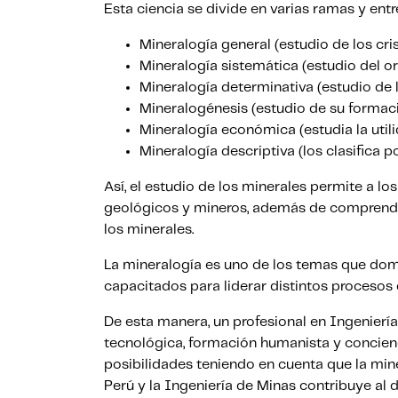
Esta ciencia se divide en varias ramas y ent
Mineralogía general (estudio de los cris
Mineralogía sistemática (estudio del o
Mineralogía determinativa (estudio de l
Mineralogénesis (estudio de su formaci
Mineralogía económica (estudia la utili
Mineralogía descriptiva (los clasifica 
Así, el estudio de los minerales permite a l
geológicos y mineros, además de comprender
los minerales.
La mineralogía es uno de los temas que domi
capacitados para liderar distintos procesos 
De esta manera, un profesional en Ingeniería
tecnológica, formación humanista y concien
posibilidades teniendo en cuenta que la min
Perú y la Ingeniería de Minas contribuye al d