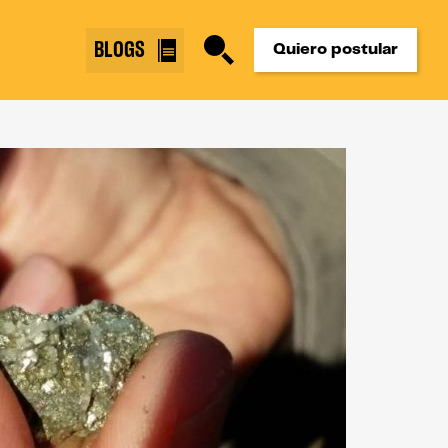
BLOGS
Quiero postular