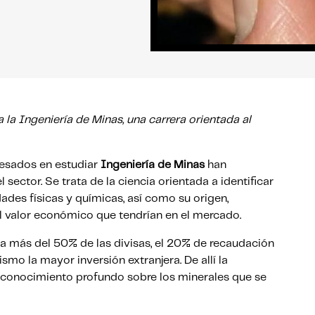
la Ingeniería de Minas, una carrera orientada al
resados en estudiar
Ingeniería de Minas
han
sector. Se trata de la ciencia orientada a identificar
dades físicas y químicas, así como su origen,
 el valor económico que tendrían en el mercado.
ta más del 50% de las divisas, el 20% de recaudación
mismo la mayor inversión extranjera. De allí la
n conocimiento profundo sobre los minerales que se