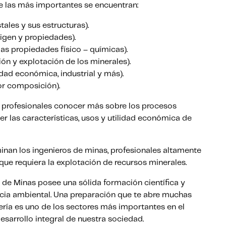
re las más importantes se encuentran:
tales y sus estructuras).
rigen y propiedades).
as propiedades físico – químicas).
ón y explotación de los minerales).
dad económica, industrial y más).
por composición).
os profesionales conocer más sobre los procesos
 las características, usos y utilidad económica de
nan los ingenieros de minas, profesionales altamente
que requiera la explotación de recursos minerales.
 de Minas posee una sólida formación científica y
cia ambiental. Una preparación que te abre muchas
ería es uno de los sectores más importantes en el
esarrollo integral de nuestra sociedad.