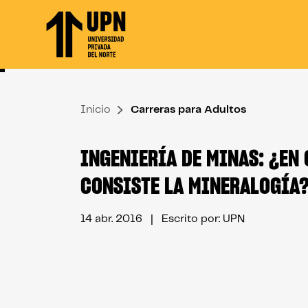
Skip
to
the
content
↷
Inicio
Carreras para Adultos
INGENIERÍA DE MINAS: ¿EN 
CONSISTE LA MINERALOGÍA
14 abr. 2016
| Escrito por: UPN