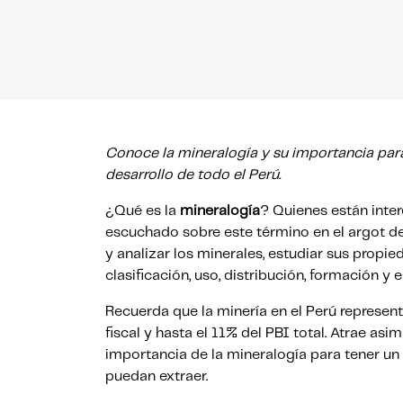
Conoce la mineralogía y su importancia para 
desarrollo de todo el Perú.
¿Qué es la
mineralogía
? Quienes están inte
escuchado sobre este término en el argot del 
y analizar los minerales, estudiar sus propie
clasificación, uso, distribución, formación y
Recuerda que la minería en el Perú represen
fiscal y hasta el 11% del PBI total. Atrae asi
importancia de la mineralogía para tener u
puedan extraer.