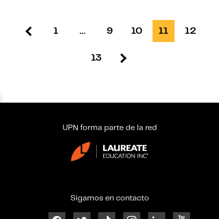
1
…
9
10
11
12
13
UPN forma parte de la red
Sigamos en contacto