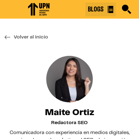
Skip
BLOGS
to
the
content
↷
Volver al inicio
Maite Ortiz
Redactora SEO
Comunicadora con experiencia en medios digitales,